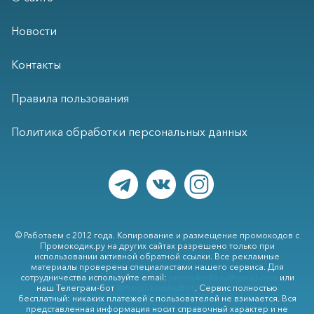
Новости
Контакты
Правила пользования
Политика обработки персональных данных
© Работаем с 2012 года. Копирование и размещение промокодов с
Промокодик.ру на других сайтах разрешено только при
использовании активной обратной ссылки. Все рекламные
материалы проверены специалистами нашего сервиса. Для
сотрудничества используйте email:
promokodik.ru@gmail.com
или
наш Телеграм-бот
@PromokodikruBot
. Сервис полностью
бесплатный: никаких платежей с пользователей не взимается. Вся
представленная информация носит справочный характер и не