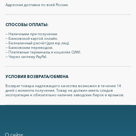
Адресная доставка по всей России.
СПОСОБЫ ОПЛАТЫ:
— Наличными при получении.
— Банковской картой онлайн.
— Безналичный расчёт (для юр.лиц).
— Банковским переводом.
— Платёжные терминалы и кошелёк QIWI.
— Через систему PayPal.
УСЛОВИЯ ВОЗВРАТА/ОБМЕНА
Возврат товара надлежащего качества возможен в течение 14
дней с момента получения. Товар не должен иметь следов
эксплуатации и обязательно наличие заводских бирок и ярлыков.
О сайте