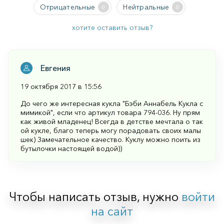
Отрицательные
Нейтральные
0
0
хотите оставить отзыв?
Евгения
19 октября 2017 в 15:56
До чего же интересная кукла "Бэби Аннабель Кукла с
мимикой", если что артикул товара 794-036. Ну прям
как живой младенец! Всегда в детстве мечтала о так
ой кукле, благо теперь могу порадовать своих малы
шек) Замечательное качество. Куклу можно поить из
бутылочки настоящей водой))
Чтобы написать отзыв, нужно
войти
на сайт