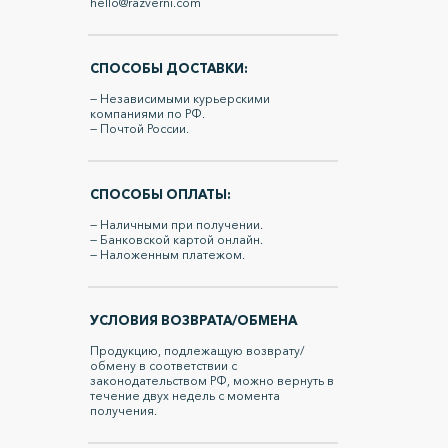
hello@razverni.com
СПОСОБЫ ДОСТАВКИ:
— Независимыми курьерскими
компаниями по РФ.
— Почтой России.
СПОСОБЫ ОПЛАТЫ:
— Наличными при получении.
— Банковской картой онлайн.
— Наложенным платежом.
УСЛОВИЯ ВОЗВРАТА/ОБМЕНА
Продукцию, подлежащую возврату/
обмену в соответствии с
законодательством РФ, можно вернуть в
течение двух недель с момента
получения.