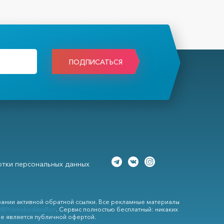
ПОДПИСАТЬСЯ
тки персональных данных
вании активной обратной ссылки. Все рекламные материалы
@PromokodikruBot
. Сервис полностью бесплатный: никаких
не является публичной офертой.