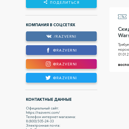
ПОДЕЛИТЬСЯ
КОМПАНИЯ В СОЦСЕТЯХ
Ски
War
/RAZVERNI
Требуе
морско
@RAZVERNI
01.01.
@RAZVERNI
воспо
@RAZVERNI
КОНТАКТНЫЕ ДАННЫЕ
Официальный сайт:
https://razverni.com/
Телефон интернет-магазина:
8 (800) 505-24-33
Электронная почта: