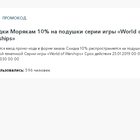
ПРОМОКОД
дки Морякам 10% на подушки серии игры «World 
ships»
тся ввод промо-кода в форме заказа. Скидка 10% распространяется на подушк
й тематикой Серии игры «World of Warships» Срок действия 25.01.2019 00:0
2030 00:00
льзовались:
596 человек