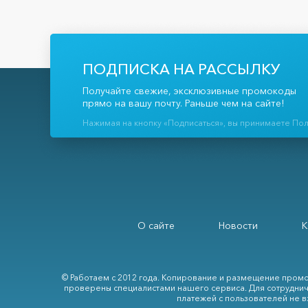
ПОДПИСКА НА РАССЫЛКУ
Получайте свежие, эксклюзивные промокоды
прямо на вашу почту. Раньше чем на сайте!
Нажимая на кнопку «Подписаться», вы принимаете По
О сайте
Новости
К
© Работаем с 2012 года. Копирование и размещение промо
проверены специалистами нашего сервиса. Для сотруднич
платежей с пользователей не в