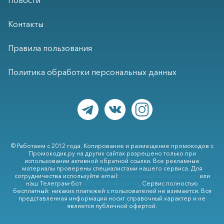
Новости
Контакты
Правила пользования
Политика обработки персональных данных
© Работаем с 2012 года. Копирование и размещение промокодов с
Промокодик.ру на других сайтах разрешено только при
использовании активной обратной ссылки. Все рекламные
материалы проверены специалистами нашего сервиса. Для
сотрудничества используйте email:
promokodik.ru@gmail.com
или
наш Телеграм-бот
@PromokodikruBot
. Сервис полностью
бесплатный: никаких платежей с пользователей не взимается. Вся
представленная информация носит справочный характер и не
является публичной офертой.