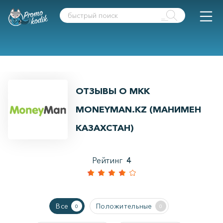
ОТЗЫВЫ О МКК
MONEYMAN.KZ (МАНИМЕН
КАЗАХСТАН)
Рейтинг
4
Все
Положительные
0
0