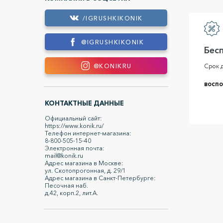
/IGRUSHKIKONIK
@IGRUSHKIKONIK
Бес
Срок д
@KONIKRU
воспо
КОНТАКТНЫЕ ДАННЫЕ
Официальный сайт:
https://www.konik.ru/
Телефон интернет-магазина:
8-800-505-15-40
Электронная почта:
mail@konik.ru
Адрес магазина в Москве:
ул. Скотопрогонная, д. 29/1
Адрес магазина в Санкт-Петербурге:
Песочная наб.
д.42, корп.2, лит.А.