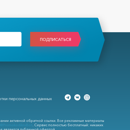
ПОДПИСАТЬСЯ
тки персональных данных
вании активной обратной ссылки. Все рекламные материалы
@PromokodikruBot
. Сервис полностью бесплатный: никаких
не является публичной офертой.