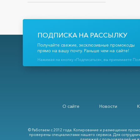
ПОДПИСКА НА РАССЫЛКУ
Получайте свежие, эксклюзивные промокоды
прямо на вашу почту. Раньше чем на сайте!
Нажимая на кнопку «Подписаться», вы принимаете По
О сайте
Новости
К
© Работаем с 2012 года. Копирование и размещение промо
проверены специалистами нашего сервиса. Для сотруднич
платежей с пользователей не в