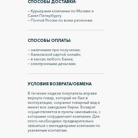
СПОСОБЫ ДОСТАВКИ:
— Курьерами компании по Москве и
Санкт-Петербургу.
— Почтой России по всем регионам.
СПОСОБЫ ОПЛАТЫ:
— наличными при получении;
— банковской картой онлайн;
— в кассах любого банка;
— электронными деньгами.
УСЛОВИЯ ВОЗВРАТА/ОБМЕНА
В течение недели покупатель вправе
вернуть товар, который не был в
эксплуатации, сохранил товарный вид и
имеет все заводские бирки. Возврат
осуществляется в пункты самовывоза, с
которыми сотрудничает компания. Для
этого необходимо предварительно
связаться с менеджерами компании по
указанным контактам.