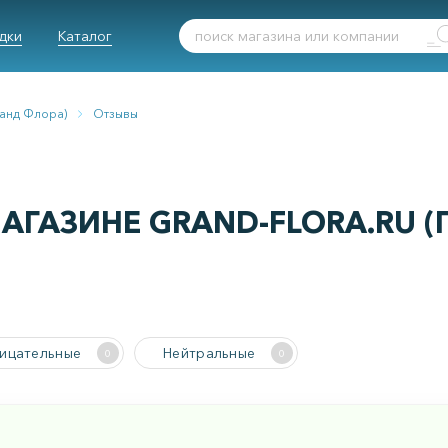
дки
Каталог
Гранд Флора)
Отзывы
АГАЗИНЕ GRAND-FLORA.RU (
ицательные
Нейтральные
0
0