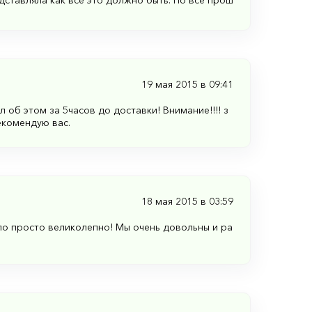
дставляла как все это должно быть. Но все прош
19 мая 2015 в 09:41
 об этом за 5часов до доставки! Внимание!!!! з
екомендую вас.
18 мая 2015 в 03:59
ло просто великолепно! Мы очень довольны и ра