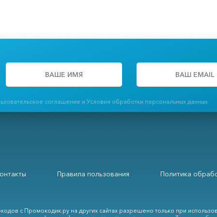
льзовательское соглашение и Условия обработки персональных данных
онтакты
Правила пользования
Политика обрабо
кодов с Промокодик.ру на других сайтах разрешено только при использо