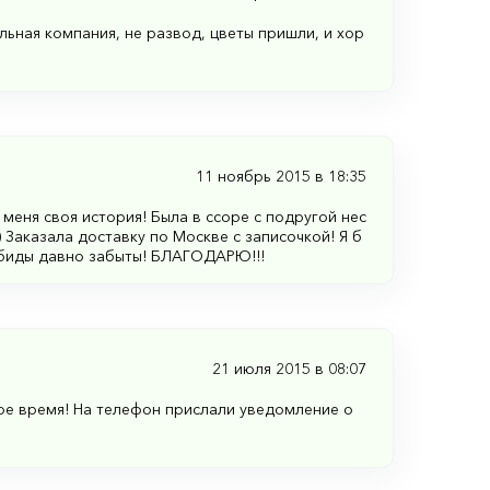
льная компания, не развод, цветы пришли, и хор
11 ноябрь 2015 в 18:35
меня своя история! Была в ссоре с подругой нес
) Заказала доставку по Москве с записочкой! Я б
 обиды давно забыты! БЛАГОДАРЮ!!!
21 июля 2015 в 08:07
ное время! На телефон прислали уведомление о