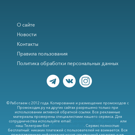
О сайте
Новости
Контакты
Правила пользования
Политика обработки персональных данных
© Работаем с 2012 года. Копирование и размещение промокодов с
Промокодик.ру на других сайтах разрешено только при
использовании активной обратной ссылки. Все рекламные
материалы проверены специалистами нашего сервиса. Для
сотрудничества используйте email:
promokodik.ru@gmail.com
или
наш Телеграм-бот
@PromokodikruBot
. Сервис полностью
бесплатный: никаких платежей с пользователей не взимается. Вся
представленная информация носит справочный характер и не