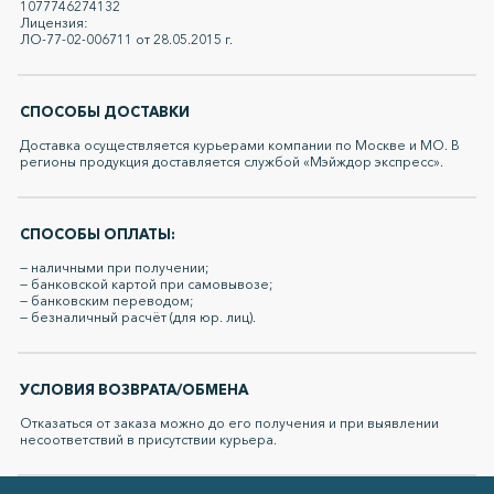
1077746274132
Лицензия:
ЛО-77-02-006711 от 28.05.2015 г.
СПОСОБЫ ДОСТАВКИ
Доставка осуществляется курьерами компании по Москве и МО. В
регионы продукция доставляется службой «Мэйждор экспресс».
СПОСОБЫ ОПЛАТЫ:
— наличными при получении;
— банковской картой при самовывозе;
— банковским переводом;
— безналичный расчёт (для юр. лиц).
УСЛОВИЯ ВОЗВРАТА/ОБМЕНА
Отказаться от заказа можно до его получения и при выявлении
несоответствий в присутствии курьера.