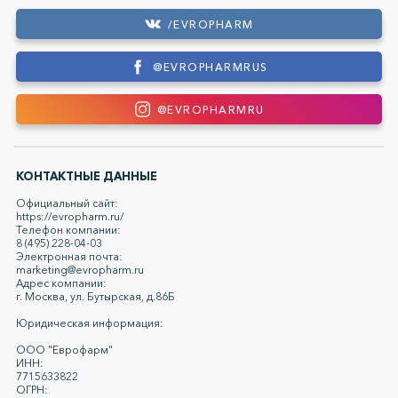
/EVROPHARM
@EVROPHARMRUS
@EVROPHARMRU
КОНТАКТНЫЕ ДАННЫЕ
Официальный сайт:
https://evropharm.ru/
Телефон компании:
8 (495) 228-04-03
Электронная почта:
marketing@evropharm.ru
Адрес компании:
г. Москва, ул. Бутырская, д.86Б
Юридическая информация:
ООО "Еврофарм"
ИНН:
7715633822
ОГРН: