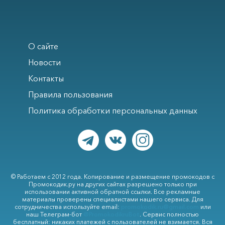
О сайте
Новости
Контакты
Правила пользования
Политика обработки персональных данных
© Работаем с 2012 года. Копирование и размещение промокодов с
Промокодик.ру на других сайтах разрешено только при
использовании активной обратной ссылки. Все рекламные
материалы проверены специалистами нашего сервиса. Для
сотрудничества используйте email:
promokodik.ru@gmail.com
или
наш Телеграм-бот
@PromokodikruBot
. Сервис полностью
бесплатный: никаких платежей с пользователей не взимается. Вся