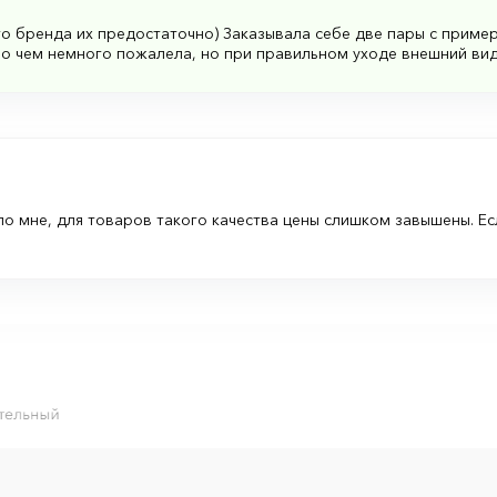
го бренда их предостаточно) Заказывала себе две пары с пример
о чем немного пожалела, но при правильном уходе внешний вид
по мне, для товаров такого качества цены слишком завышены. Ес