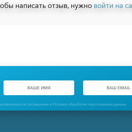
обы написать отзыв, нужно
войти на с
льзовательское соглашение и Условия обработки персональных данных