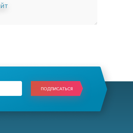
айт
ПОДПИСАТЬСЯ