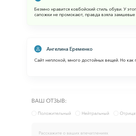
Безмно нравится ковбойский стиль обуви. У это
сапожки не промокают, правда взяла замшевые 
Ангелина Еременко
Сайт неплохой, много достойных вещей. Но как 