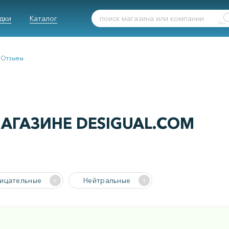
дки
Каталог
Отзывы
АГАЗИНЕ DESIGUAL.COM
ицательные
Нейтральные
0
1