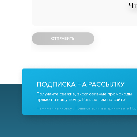
Чт
ПОДПИСКА НА РАССЫЛКУ
Получайте свежие, эксклюзивные промокоды
прямо на вашу почту. Раньше чем на сайте!
Нажимая на кнопку «Подписаться», вы принимаете По