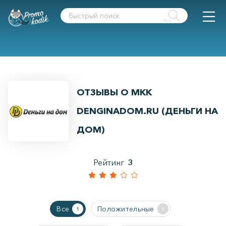
ОТЗЫВЫ О МКК
DENGINADOM.RU (ДЕНЬГИ НА
ДОМ)
Рейтинг
3
Все
Положительные
1
1