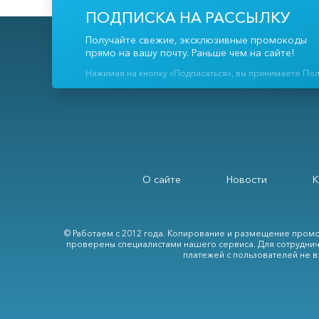
ПОДПИСКА НА РАССЫЛКУ
Получайте свежие, эксклюзивные промокоды
прямо на вашу почту. Раньше чем на сайте!
Нажимая на кнопку «Подписаться», вы принимаете По
О сайте
Новости
К
© Работаем с 2012 года. Копирование и размещение промо
проверены специалистами нашего сервиса. Для сотруднич
платежей с пользователей не в