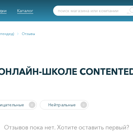
дки
Каталог
нтендед)
Отзывы
ОНЛАЙН-ШКОЛЕ CONTENTED
ицательные
Нейтральные
0
0
Отзывов пока нет. Хотите оставить первый?