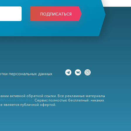
ПОДПИСАТЬСЯ
тки персональных данных
вании активной обратной ссылки. Все рекламные материалы
@PromokodikruBot
. Сервис полностью бесплатный: никаких
не является публичной офертой.