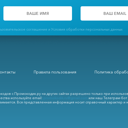
льзовательское соглашение и Условия обработки персональных данных
онтакты
Правила пользования
Политика обрабо
кодов с Промокодик.ру на других сайтах разрешено только при использо
ества используйте email:
promokodik.ru@gmail.com
или наш Телеграм-бот
зимается. Вся представленная информация носит справочный характер и 