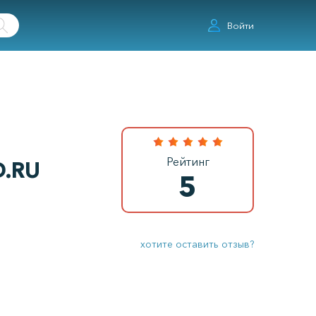
Войти
Рейтинг
.RU
5
хотите оставить отзыв?