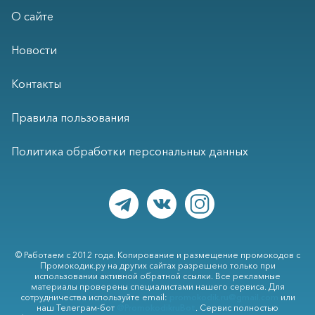
О сайте
Новости
Контакты
Правила пользования
Политика обработки персональных данных
© Работаем с 2012 года. Копирование и размещение промокодов с
Промокодик.ру на других сайтах разрешено только при
использовании активной обратной ссылки. Все рекламные
материалы проверены специалистами нашего сервиса. Для
сотрудничества используйте email:
promokodik.ru@gmail.com
или
наш Телеграм-бот
@PromokodikruBot
. Сервис полностью