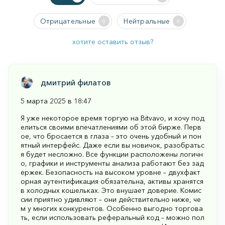
Отрицательные
Нейтральные
0
0
хотите оставить отзыв?
дмитрий филатов
5 марта 2025 в 18:47
Я уже некоторое время торгую на Bitvavo, и хочу под
елиться своими впечатлениями об этой бирже. Перв
ое, что бросается в глаза – это очень удобный и пон
ятный интерфейс. Даже если вы новичок, разобратьс
я будет несложно. Все функции расположены логичн
о, графики и инструменты анализа работают без зад
ержек. Безопасность на высоком уровне – двухфакт
орная аутентификация обязательна, активы хранятся
в холодных кошельках. Это внушает доверие. Комис
сии приятно удивляют – они действительно ниже, че
м у многих конкурентов. Особенно выгодно торгова
ть, если использовать реферальный код – можно пол