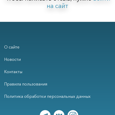
на сайт
О сайте
Новости
Контакты
Правила пользования
Политика обработки персональных данных