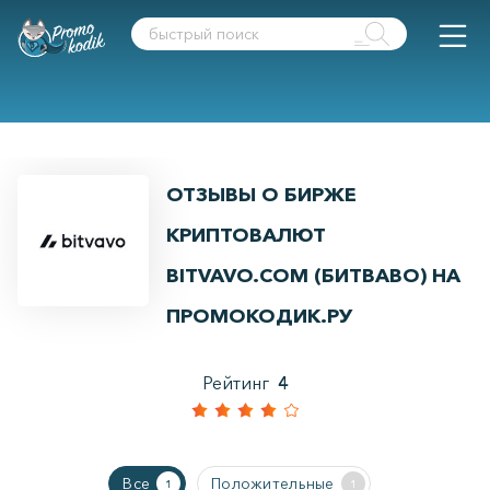
ОТЗЫВЫ О БИРЖЕ
КРИПТОВАЛЮТ
BITVAVO.COM (БИТВАВО) НА
ПРОМОКОДИК.РУ
Рейтинг
4
Все
Положительные
1
1