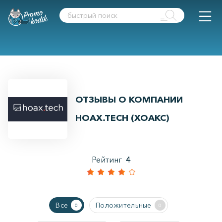
ОТЗЫВЫ О КОМПАНИИ
HOAX.TECH (ХОАКС)
Рейтинг
4
Все
Положительные
0
0