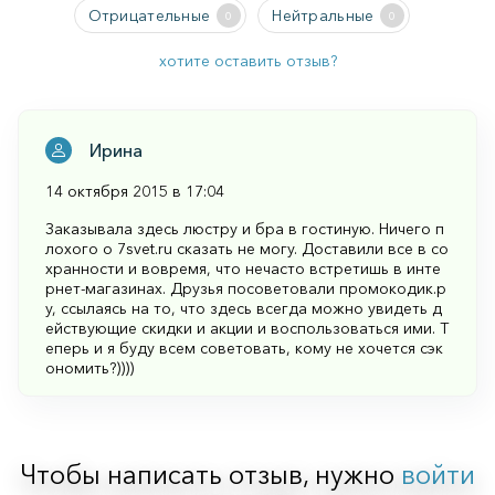
Отрицательные
Нейтральные
0
0
хотите оставить отзыв?
Ирина
14 октября 2015 в 17:04
Заказывала здесь люстру и бра в гостиную. Ничего п
лохого о 7svet.ru сказать не могу. Доставили все в со
хранности и вовремя, что нечасто встретишь в инте
рнет-магазинах. Друзья посоветовали промокодик.р
у, ссылаясь на то, что здесь всегда можно увидеть д
ействующие скидки и акции и воспользоваться ими. Т
еперь и я буду всем советовать, кому не хочется сэк
ономить?))))
Чтобы написать отзыв, нужно
войти