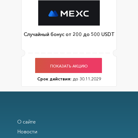
Случайный бонус от 200 до 500 USDT
ПОКАЗАТЬ АКЦИЮ
Срок действия:
до 30.11.2029
О сайте
Новости