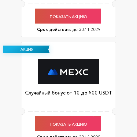
ПОКАЗАТЬ АКЦИЮ
Срок действия:
до 30.11.2029
АКЦИЯ
Случайный бонус от 10 до 500 USDT
ПОКАЗАТЬ АКЦИЮ