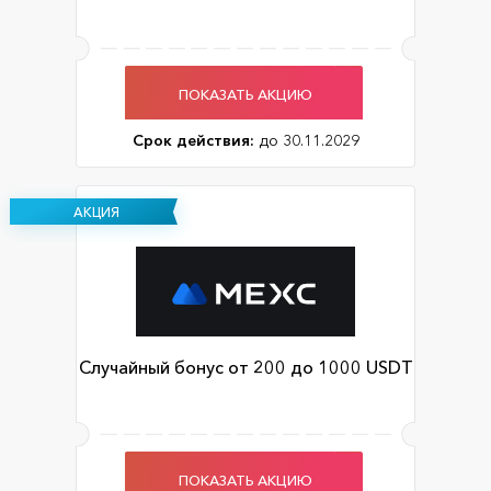
ПОКАЗАТЬ АКЦИЮ
Срок действия:
до 30.11.2029
АКЦИЯ
Случайный бонус от 200 до 1000 USDT
ПОКАЗАТЬ АКЦИЮ