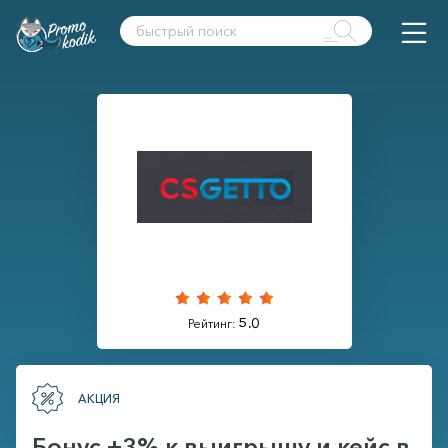
5.0
Рейтинг:
АКЦИЯ
Бонус +3% к выигрышу и кейс в