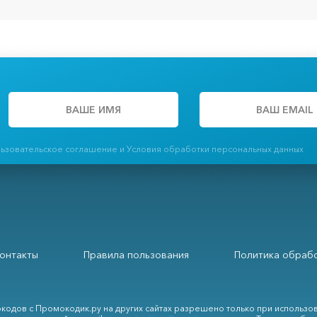
льзовательское соглашение и Условия обработки персональных данных
онтакты
Правила пользования
Политика обрабо
кодов с Промокодик.ру на других сайтах разрешено только при использо