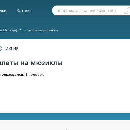
дки
Каталог
й Москва)
Билеты на мюзиклы
АКЦИЯ
илеты на мюзиклы
пользовался:
1 человек