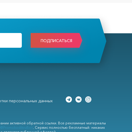
ПОДПИСАТЬСЯ
тки персональных данных
вании активной обратной ссылки. Все рекламные материалы
@PromokodikruBot
. Сервис полностью бесплатный: никаких
не является публичной офертой.