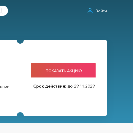
Войти
о
ПОКАЗАТЬ АКЦИЮ
Срок действия:
до 29.11.2029
пании