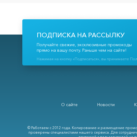
ПОДПИСКА НА РАССЫЛКУ
Получайте свежие, эксклюзивные промокоды
прямо на вашу почту. Раньше чем на сайте!
Нажимая на кнопку «Подписаться», вы принимаете По
О сайте
Новости
К
© Работаем с 2012 года. Копирование и размещение промо
проверены специалистами нашего сервиса. Для сотруднич
платежей с пользователей не в