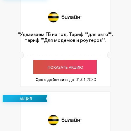
"Удваиваем ГБ на год. Тариф ""для авто"",
тариф ""Для модемов и роутеров"".
ПОКАЗАТЬ АКЦИЮ
Срок действия:
до 01.01.2030
АКЦИЯ