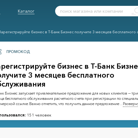
ы
Каталог
Зарегистрируйте бизнес в Т-Банк Бизнес получите 3 месяцев бесплатного
ПРОМОКОД
арегистрируйте бизнес в Т-Банк Бизне
олучите 3 месяцев бесплатного
бслуживания
нк Бизнес запускает привлекательное предложение для новых клиентов — три
яца бесплатного обслуживания расчетного счета при регистрации по специал
нерской ссылке. Важно отметить, что получить данное предложение
...
Разверн
пользовался:
151 человек