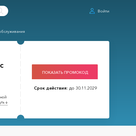
Войти
 обслуживания
с
ПОКАЗАТЬ ПРОМОКОД
Срок действия:
до 30.11.2029
ьной
уть ↓