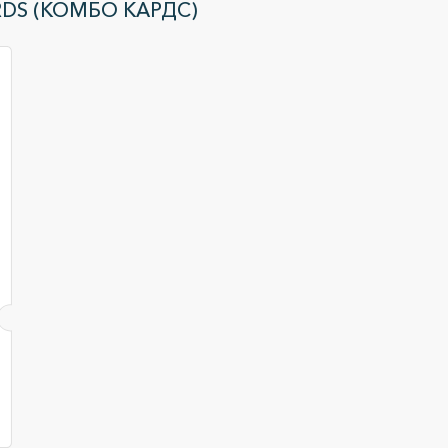
DS (КОМБО КАРДС)