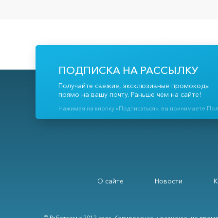
ПОДПИСКА НА РАССЫЛКУ
Получайте свежие, эксклюзивные промокоды
прямо на вашу почту. Раньше чем на сайте!
Нажимая на кнопку «Подписаться», вы принимаете По
О сайте
Новости
К
© Работаем с 2012 года. Копирование и размещение промо