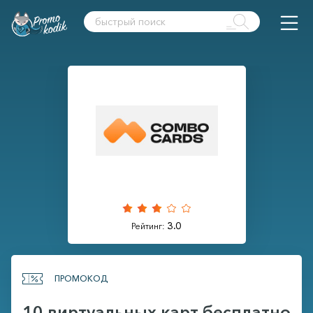
3.0
Рейтинг:
ПРОМОКОД
10 виртуальных карт бесплатно