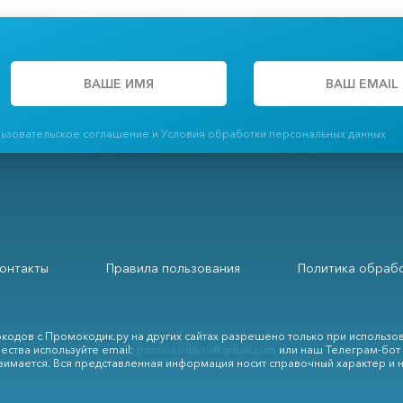
льзовательское соглашение и Условия обработки персональных данных
онтакты
Правила пользования
Политика обрабо
кодов с Промокодик.ру на других сайтах разрешено только при использо
ества используйте email:
promokodik.ru@gmail.com
или наш Телеграм-бот
зимается. Вся представленная информация носит справочный характер и 