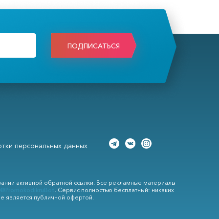
ПОДПИСАТЬСЯ
тки персональных данных
вании активной обратной ссылки. Все рекламные материалы
@PromokodikruBot
. Сервис полностью бесплатный: никаких
не является публичной офертой.