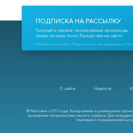
ПОДПИСКА НА РАССЫЛКУ
Получайте свежие, эксклюзивные промокоды
прямо на вашу почту. Раньше чем на сайте!
Нажимая на кнопку «Подписаться», вы принимаете По
О сайте
Новости
К
© Работаем с 2012 года. Копирование и размещение промо
проверены специалистами нашего сервиса. Для сотруднич
платежей с пользователей не в