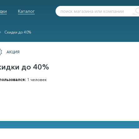
дки
Каталог
Скидки до 40%
АКЦИЯ
кидки до 40%
пользовался:
1 человек