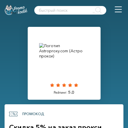
5.0
Рейтинг:
ПРОМОКОД
Скидка 5% на заказ прокси