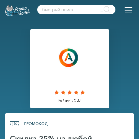
5.0
Рейтинг:
ПРОМОКОД
Скидка 25% на любой