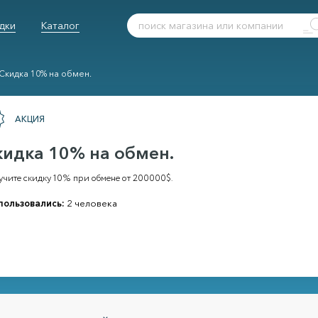
дки
Каталог
Скидка 10% на обмен.
АКЦИЯ
кидка 10% на обмен.
учите скидку 10% при обмене от 200000$.
пользовались:
2 человека