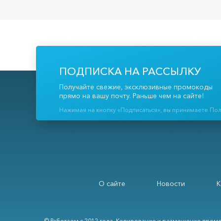
ПОДПИСКА НА РАССЫЛКУ
Получайте свежие, эксклюзивные промокоды
прямо на вашу почту. Раньше чем на сайте!
Нажимая на кнопку «Подписаться», вы принимаете По
О сайте
Новости
К
© Работаем с 2012 года. Копирование и размещение промо