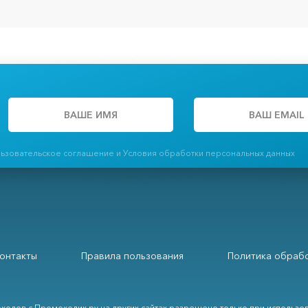
льзовательское соглашение и Условия обработки персональных данных
онтакты
Правила пользования
Политика обрабо
кодов с Промокодик.ру на других сайтах разрешено только при использо