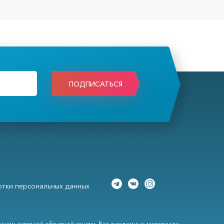
ПОДПИСАТЬСЯ
тки персональных данных
вании активной обратной ссылки. Все рекламные материалы