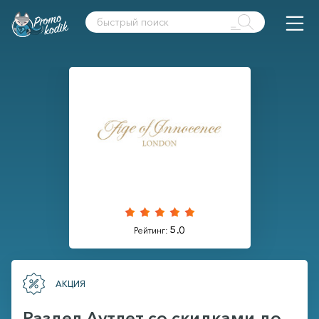
5.0
Рейтинг:
АКЦИЯ
Раздел Аутлет со скидками до