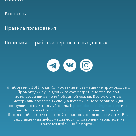
Контакты
Правила пользования
Политика обработки персональных данных
© Работаем с 2012 года. Копирование и размещение промокодов с
Промокодик.ру на других сайтах разрешено только при
использовании активной обратной ссылки. Все рекламные
материалы проверены специалистами нашего сервиса. Для
сотрудничества используйте email:
promokodik.ru@gmail.com
или
наш Телеграм-бот
@PromokodikruBot
. Сервис полностью
бесплатный: никаких платежей с пользователей не взимается. Вся
представленная информация носит справочный характер и не
является публичной офертой.