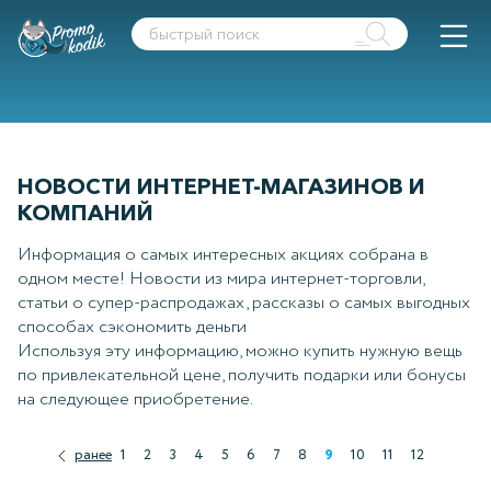
НОВОСТИ ИНТЕРНЕТ-МАГАЗИНОВ И
КОМПАНИЙ
Информация о самых интересных акциях собрана в
одном месте! Новости из мира интернет-торговли,
статьи о супер-распродажах, рассказы о самых выгодных
способах сэкономить деньги
Используя эту информацию, можно купить нужную вещь
по привлекательной цене, получить подарки или бонусы
на следующее приобретение.
ранее
1
2
3
4
5
6
7
8
9
10
11
12