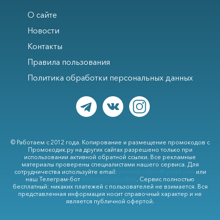
О сайте
Новости
Контакты
Правила пользования
Политика обработки персональных данных
© Работаем с 2012 года. Копирование и размещение промокодов с
Промокодик.ру на других сайтах разрешено только при
использовании активной обратной ссылки. Все рекламные
материалы проверены специалистами нашего сервиса. Для
сотрудничества используйте email:
promokodik.ru@gmail.com
или
наш Телеграм-бот
@PromokodikruBot
. Сервис полностью
бесплатный: никаких платежей с пользователей не взимается. Вся
представленная информация носит справочный характер и не
является публичной офертой.