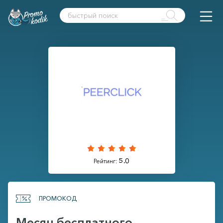
5.0
Рейтинг:
ПРОМОКОД
Месяц бесплатного