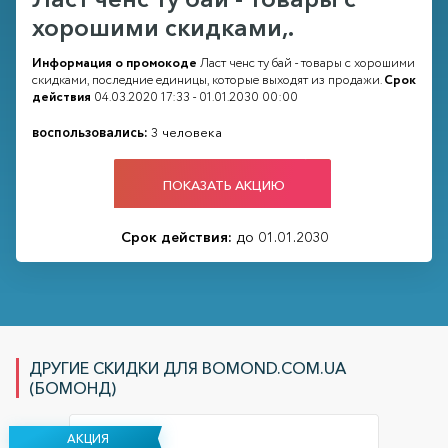
хорошими скидками,.
Информация о промокоде
Ласт ченс ту бай - товары с хорошими
скидками, последние единицы, которые выходят из продажи.
Срок
действия
04.03.2020 17:33 - 01.01.2030 00:00
воспользовались:
3 человека
ПОКАЗАТЬ АКЦИЮ
Срок действия:
до 01.01.2030
ДРУГИЕ СКИДКИ ДЛЯ BOMOND.COM.UA
(БОМОНД)
АКЦИЯ