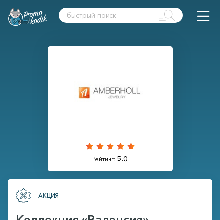
5.0
Рейтинг:
АКЦИЯ
Коллекция «Валенсия»