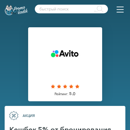
5.0
Рейтинг:
АКЦИЯ
Кешбек 5% от бронирования