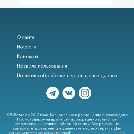
О сайте
Новости
Контакты
Правила пользования
Политика обработки персональных данных
© Работаем с 2012 года. Копирование и размещение промокодов с
Промокодик.ру на других сайтах разрешено только при
использовании активной обратной ссылки. Все рекламные
материалы проверены специалистами нашего сервиса. Для
сотрудничества используйте email:
promokodik.ru@gmail.com
или