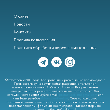
О сайте
Новости
Контакты
Правила пользования
Политика обработки персональных данных
© Работаем с 2012 года. Копирование и размещение промокодов с
Промокодик.ру на других сайтах разрешено только при
использовании активной обратной ссылки. Все рекламные
материалы проверены специалистами нашего сервиса. Для
сотрудничества используйте email:
promokodik.ru@gmail.com
или
наш Телеграм-бот
@PromokodikruBot
. Сервис полностью
бесплатный: никаких платежей с пользователей не взимается. Вся
представленная информация носит справочный характер и не
является публичной офертой.