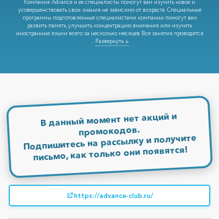
Компания Advance и её специалисты помогут вам изучить новое и
усовершенствовать свои знания не зависимо от возраста. Специальные
программы подготовленные специалистами компании помогут вам
развить память, улучшить концентрацию внимания или изучить
иностранные языки всего за несколько месяцев. Все занятия проводятся
...
Развернуть ↓
В данный момент нет акций и
промокодов.
Подпишитесь на рассылку и получите
письмо, как только они появятся!
https://advance-club.ru/