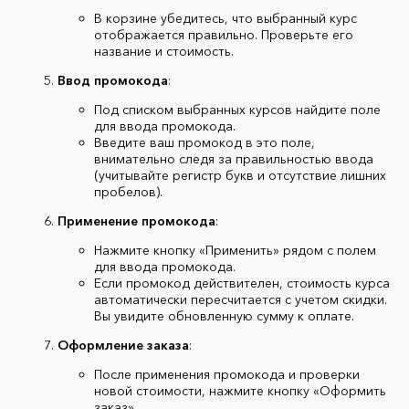
В корзине убедитесь, что выбранный курс
отображается правильно. Проверьте его
название и стоимость.
Ввод промокода
:
Под списком выбранных курсов найдите поле
для ввода промокода.
Введите ваш промокод в это поле,
внимательно следя за правильностью ввода
(учитывайте регистр букв и отсутствие лишних
пробелов).
Применение промокода
:
Нажмите кнопку «Применить» рядом с полем
для ввода промокода.
Если промокод действителен, стоимость курса
автоматически пересчитается с учетом скидки.
Вы увидите обновленную сумму к оплате.
Оформление заказа
:
После применения промокода и проверки
новой стоимости, нажмите кнопку «Оформить
заказ».