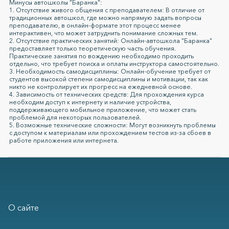
Минусы автошколы "Баранка":
1. Отсутствие живого общения с преподавателем: В отличие от
традиционных автошкол, где можно напрямую задать вопросы
преподавателю, в онлайн-формате этот процесс менее
интерактивен, что может затруднить понимание сложных тем.
2. Отсутствие практических занятий: Онлайн-автошкола "Баранка"
предоставляет только теоретическую часть обучения.
Практические занятия по вождению необходимо проходить
отдельно, что требует поиска и оплаты инструктора самостоятельно.
3. Необходимость самодисциплины: Онлайн-обучение требует от
студентов высокой степени самодисциплины и мотивации, так как
никто не контролирует их прогресс на ежедневной основе.
4. Зависимость от технических средств: Для прохождения курса
необходим доступ к интернету и наличие устройства,
поддерживающего мобильное приложение, что может стать
проблемой для некоторых пользователей.
5. Возможные технические сложности: Могут возникнуть проблемы
с доступом к материалам или прохождением тестов из-за сбоев в
работе приложения или интернета.
О сайте