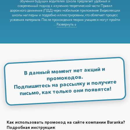
обучения будущих водителей. Школа предлагает удобный и
современный подход к изучению теоретической части Правил
дорожного движения (ПДД) через мобильное приложение. Видеолекции
школы наглядны и подробно иллюстрированы, что облегчает процесс
усвоения материала. После прохождения теории учащиеся могут пройти
...
Развернуть ↓
В данный момент нет акций и
промокодов.
Подпишитесь на рассылку и получите
письмо, как только они появятся!
Как использовать промокод на сайте компании
Baranka?
Подробная инструкция
: