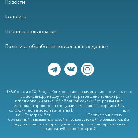
Новости
Контакты
Правила пользования
Политика обработки персональных данных
© Работаем с 2012 года. Копирование и размещение промокодов с
Промокодик.ру на других сайтах разрешено только при
использовании активной обратной ссылки. Все рекламные
материалы проверены специалистами нашего сервиса. Для
сотрудничества используйте email:
promokodik.ru@gmail.com
или
наш Телеграм-бот
@PromokodikruBot
. Сервис полностью
бесплатный: никаких платежей с пользователей не взимается. Вся
представленная информация носит справочный характер и не
является публичной офертой.