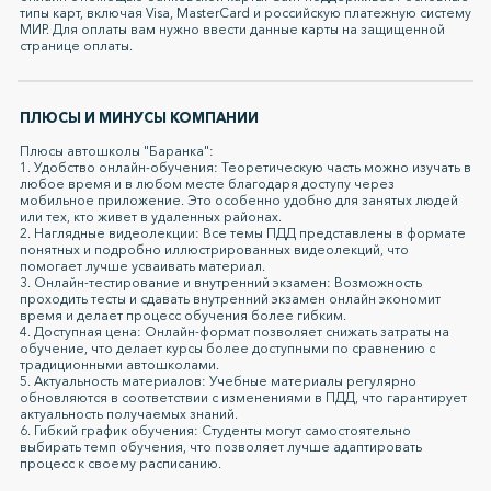
типы карт, включая Visa, MasterCard и российскую платежную систему
МИР. Для оплаты вам нужно ввести данные карты на защищенной
странице оплаты.
ПЛЮСЫ И МИНУСЫ КОМПАНИИ
Плюсы автошколы "Баранка":
1. Удобство онлайн-обучения: Теоретическую часть можно изучать в
любое время и в любом месте благодаря доступу через
мобильное приложение. Это особенно удобно для занятых людей
или тех, кто живет в удаленных районах.
2. Наглядные видеолекции: Все темы ПДД представлены в формате
понятных и подробно иллюстрированных видеолекций, что
помогает лучше усваивать материал.
3. Онлайн-тестирование и внутренний экзамен: Возможность
проходить тесты и сдавать внутренний экзамен онлайн экономит
время и делает процесс обучения более гибким.
4. Доступная цена: Онлайн-формат позволяет снижать затраты на
обучение, что делает курсы более доступными по сравнению с
традиционными автошколами.
5. Актуальность материалов: Учебные материалы регулярно
обновляются в соответствии с изменениями в ПДД, что гарантирует
актуальность получаемых знаний.
6. Гибкий график обучения: Студенты могут самостоятельно
выбирать темп обучения, что позволяет лучше адаптировать
процесс к своему расписанию.