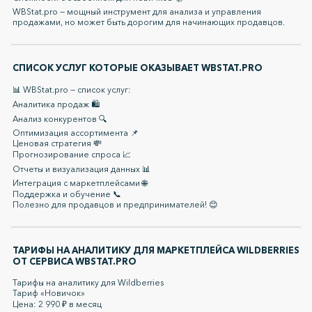
WBStat.pro — мощный инструмент для анализа и управления
продажами, но может быть дорогим для начинающих продавцов.
СПИСОК УСЛУГ КОТОРЫЕ ОКАЗЫВАЕТ WBSTAT.PRO
📊 WBStat.pro — список услуг:
Аналитика продаж 🛍️
Анализ конкурентов 🔍
Оптимизация ассортимента 📌
Ценовая стратегия 💸
Прогнозирование спроса 📈
Отчеты и визуализация данных 📊
Интеграция с маркетплейсами 🌐
Поддержка и обучение 📞
Полезно для продавцов и предпринимателей! 😊
ТАРИФЫ НА АНАЛИТИКУ ДЛЯ МАРКЕТПЛЕЙСА WILDBERRIES
ОТ СЕРВИСА WBSTAT.PRO
Тарифы на аналитику для Wildberries
Тариф «Новичок»
Цена: 2 990 ₽ в месяц