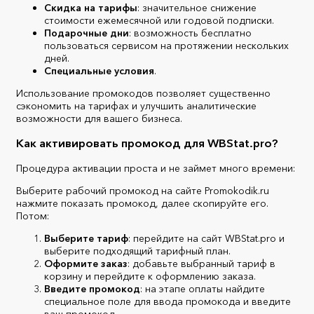
Скидка на тарифы
: значительное снижение
стоимости ежемесячной или годовой подписки.
Подарочные дни
: возможность бесплатно
пользоваться сервисом на протяжении нескольких
дней.
Специальные условия
.
Использование промокодов позволяет существенно
сэкономить на тарифах и улучшить аналитические
возможности для вашего бизнеса.
Как активировать промокод для WBStat.pro?
Процедура активации проста и не займет много времени:
Выберите рабочий промокод на сайте Promokodik.ru
нажмите показать промокод, далее скопируйте его.
Потом:
Выберите тариф
: перейдите на сайт WBStat.pro и
выберите подходящий тарифный план.
Оформите заказ
: добавьте выбранный тариф в
корзину и перейдите к оформлению заказа.
Введите промокод
: на этапе оплаты найдите
специальное поле для ввода промокода и введите
ваш промокод.