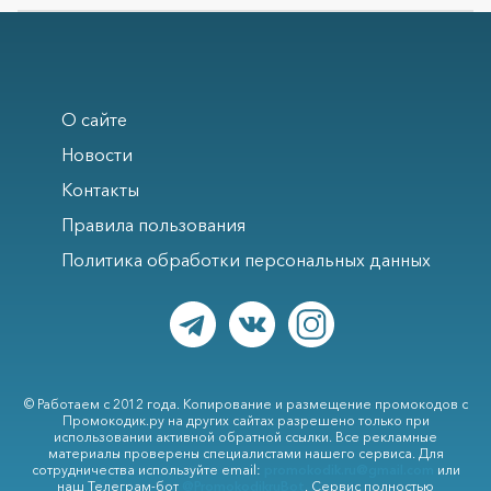
О сайте
Новости
Контакты
Правила пользования
Политика обработки персональных данных
© Работаем с 2012 года. Копирование и размещение промокодов с
Промокодик.ру на других сайтах разрешено только при
использовании активной обратной ссылки. Все рекламные
материалы проверены специалистами нашего сервиса. Для
сотрудничества используйте email:
promokodik.ru@gmail.com
или
наш Телеграм-бот
@PromokodikruBot
. Сервис полностью