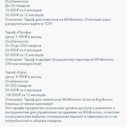
Особенности:
До 50 товаров
18 000 ₽ за 6 месяцев
36 000 ₽ за 12 месяцев
Описание: Тариф для новичков на Wildberries. Отличный шанс
раскрутиться и выйти в ТОП!
Тариф «Профи»
Цена: 5 990 ₽ в месяц
Особенности:
От 50 до 500 товаров
26 000 ₽ за 6 месяцев
52 000 ₽ за 12 месяцев
Описание: Тариф подойдет большинству партнеров Wildberries.
Обгони конкурентов!
Тариф «Гуру»
Цена: 8 990 ₽ в месяц
Особенности:
От 500 товаров
54 000 ₽ за 6 месяцев
108 000 ₽ за 12 месяцев
Описание: Тариф для чемпионов Wildberries. Если ты Big-Boss и
берешь от жизни максимум!
Эти тарифы предлагают различные уровни доступа к аналитике и
инструментам для управления продажами на Wildberries, позволяя
пользователям выбрать оптимальный вариант в зависимости от их
потребностей и объема товаров.