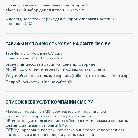
Нужно учитывать ограничения операторов 📞
Маленький набор дополнительных услуг 📌
В целом, неплохой сервис для быстрой отправки массовых
сообщений! 😊
ТАРИФЫ И СТОИМОСТЬ УСЛУГ НА САЙТЕ СМС.РУ
Тарифы и стоимость на СМС.ру:
Стандартный: 📈 от ₽1,2 за SMS.
Бизнес: 💼 массовая рассылка, цены договорные.
API: 💻 подключение через API, индивидуальная ставка.
Услуги: 📥 дополнительные сервисы (callback, голосовая почта и др.).
Подробности уточняйте на сайте! 😊
СПИСОК ВСЕХ УСЛУГ КОМПАНИИ СМС.РУ
Массовая рассылка SMS: возможность отправлять тысячи
сообщений за короткий промежуток времени.
API-интеграции: подключение к собственным системам и сервисам
для автоматизации отправки SMS.
OTP (одноразовые пароли): отправка одноразовых паролей для
авторизации и восстановления учётных записей.