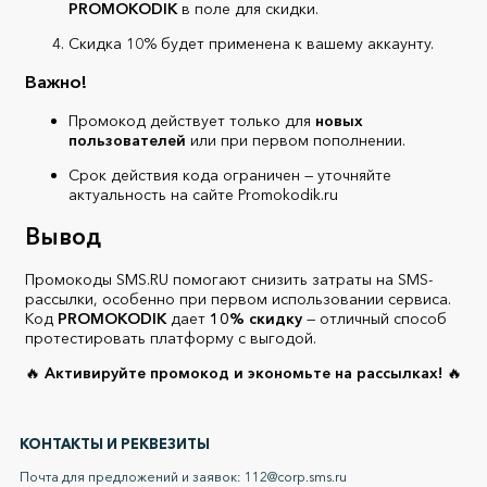
PROMOKODIK
в поле для скидки.
Скидка 10% будет применена к вашему аккаунту.
Важно!
Промокод действует только для
новых
пользователей
или при первом пополнении.
Срок действия кода ограничен — уточняйте
актуальность на сайте Promokodik.ru
Вывод
Промокоды SMS.RU помогают снизить затраты на SMS-
рассылки, особенно при первом использовании сервиса.
Код
PROMOKODIK
дает
10% скидку
— отличный способ
протестировать платформу с выгодой.
🔥
Активируйте промокод и экономьте на рассылках!
🔥
КОНТАКТЫ И РЕКВЕЗИТЫ
Почта для предложений и заявок: 112@corp.sms.ru