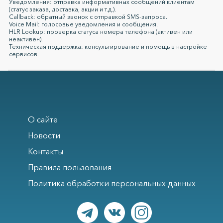
Уведомления: отправка информативных сообщений клиентам
(статус заказа, доставка, акции и т.д.).
Callback: обратный звонок с отправкой SMS-запроса.
Voice Mail: голосовые уведомления и сообщения.
HLR Lookup: проверка статуса номера телефона (активен или
неактивен).
Техническая поддержка: консультирование и помощь в настройке
сервисов.
О сайте
Новости
Контакты
Правила пользования
Политика обработки персональных данных