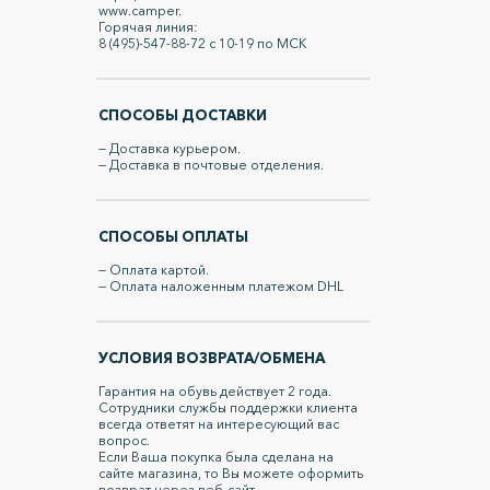
www.camper.
Горячая линия:
8 (495)-547-88-72 с 10-19 по МСК
СПОСОБЫ ДОСТАВКИ
— Доставка курьером.
— Доставка в почтовые отделения.
СПОСОБЫ ОПЛАТЫ
— Оплата картой.
— Оплата наложенным платежом DHL
УСЛОВИЯ ВОЗВРАТА/ОБМЕНА
Гарантия на обувь действует 2 года.
Сотрудники службы поддержки клиента
всегда ответят на интересующий вас
вопрос.
Если Ваша покупка была сделана на
сайте магазина, то Вы можете оформить
возврат через веб-сайт.