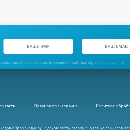
льзовательское соглашение и Условия обработки персональных данных
онтакты
Правила пользования
Политика обрабо
кодов с Промокодик.ру на других сайтах разрешено только при использо