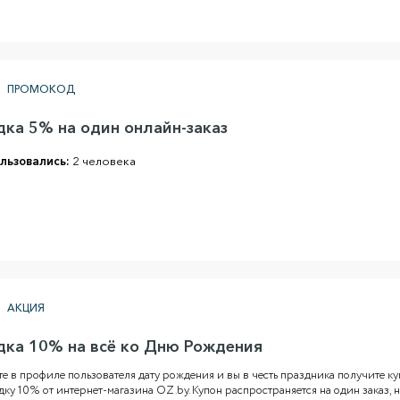
ПРОМОКОД
дка 5% на один онлайн-заказ
льзовались:
2 человека
АКЦИЯ
дка 10% на всё ко Дню Рождения
е в профиле пользователя дату рождения и вы в честь праздника получите к
дку 10% от интернет-магазина OZ.by. Купон распространяется на один заказ, н