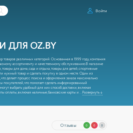
Войти
 ДЛЯ OZ.BY
р товаров различных категорий. Основанная в 1999 году, компания
бразному ассортименту и качественному обслуживанию.В магазине
 товары для дома, сада и отдыха, товары для детей, спортивные
ти нужный товар и сделать покупку в одном месте. Один из
, что делает процесс поиска и оформления заказа максимально
вы покупателей, что помогает сделать информированный
могут выбрать удобный для них способ доставки, включая
ты оплаты, включая наличные, банковские карты и
...
Развернуть ↓
Отзывы
0
0
0