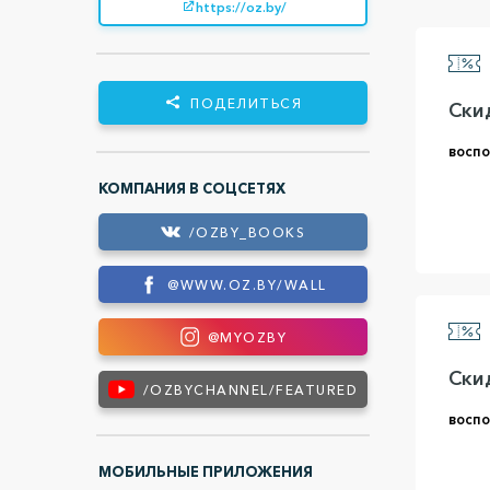
https://oz.by/
ПОДЕЛИТЬСЯ
Ски
воспо
КОМПАНИЯ В СОЦСЕТЯХ
/OZBY_BOOKS
@WWW.OZ.BY/WALL
@MYOZBY
Ски
/OZBYCHANNEL/FEATURED
воспо
МОБИЛЬНЫЕ ПРИЛОЖЕНИЯ