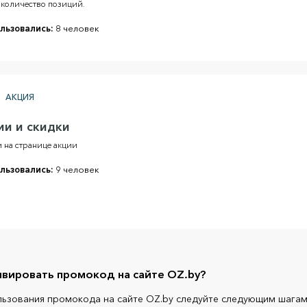
 количество позиций.
льзовались:
8 человек
АКЦИЯ
ии и скидки
 на странице акции
льзовались:
9 человек
ивировать промокод на сайте OZ.by?
льзования промокода на сайте OZ.by следуйте следующим шагам