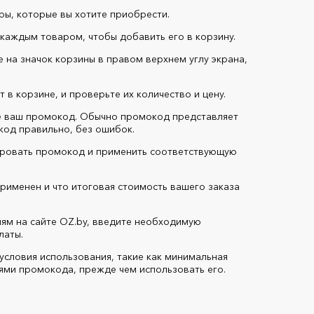
ры, которые вы хотите приобрести.
 каждым товаром, чтобы добавить его в корзину.
 на значок корзины в правом верхнем углу экрана,
 в корзине, и проверьте их количество и цену.
те ваш промокод. Обычно промокод представляет
код правильно, без ошибок.
вировать промокод и применить соответствующую
рименен и что итоговая стоимость вашего заказа
ям на сайте OZ.by, введите необходимую
латы.
словия использования, такие как минимальная
иями промокода, прежде чем использовать его.