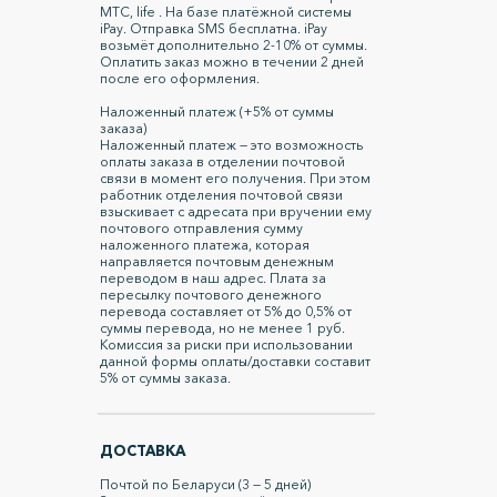
МТС, life . На базе платёжной системы
iPay. Отправка SMS бесплатна. iPay
возьмёт дополнительно 2-10% от суммы.
Оплатить заказ можно в течении 2 дней
после его оформления.
Наложенный платеж (+5% от суммы
заказа)
Наложенный платеж — это возможность
оплаты заказа в отделении почтовой
связи в момент его получения. При этом
работник отделения почтовой связи
взыскивает с адресата при вручении ему
почтового отправления сумму
наложенного платежа, которая
направляется почтовым денежным
переводом в наш адрес. Плата за
пересылку почтового денежного
перевода составляет от 5% до 0,5% от
суммы перевода, но не менее 1 руб.
Комиссия за риски при использовании
данной формы оплаты/доставки составит
5% от суммы заказа.
ДОСТАВКА
Почтой по Беларуси (3 — 5 дней)