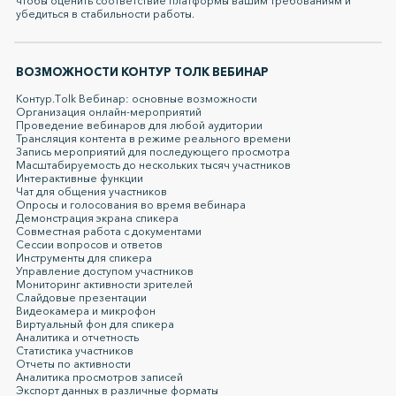
чтобы оценить соответствие платформы вашим требованиям и
убедиться в стабильности работы.
ВОЗМОЖНОСТИ КОНТУР ТОЛК ВЕБИНАР
Контур.Тolk Вебинар: основные возможности
Организация онлайн-мероприятий
Проведение вебинаров для любой аудитории
Трансляция контента в режиме реального времени
Запись мероприятий для последующего просмотра
Масштабируемость до нескольких тысяч участников
Интерактивные функции
Чат для общения участников
Опросы и голосования во время вебинара
Демонстрация экрана спикера
Совместная работа с документами
Сессии вопросов и ответов
Инструменты для спикера
Управление доступом участников
Мониторинг активности зрителей
Слайдовые презентации
Видеокамера и микрофон
Виртуальный фон для спикера
Аналитика и отчетность
Статистика участников
Отчеты по активности
Аналитика просмотров записей
Экспорт данных в различные форматы