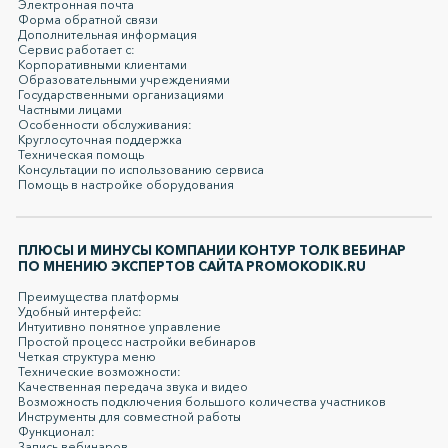
Электронная почта
Форма обратной связи
Дополнительная информация
Сервис работает с:
Корпоративными клиентами
Образовательными учреждениями
Государственными организациями
Частными лицами
Особенности обслуживания:
Круглосуточная поддержка
Техническая помощь
Консультации по использованию сервиса
Помощь в настройке оборудования
ПЛЮСЫ И МИНУСЫ КОМПАНИИ КОНТУР ТОЛК ВЕБИНАР
ПО МНЕНИЮ ЭКСПЕРТОВ САЙТА PROMOKODIK.RU
Преимущества платформы
Удобный интерфейс:
Интуитивно понятное управление
Простой процесс настройки вебинаров
Четкая структура меню
Технические возможности:
Качественная передача звука и видео
Возможность подключения большого количества участников
Инструменты для совместной работы
Функционал:
Запись вебинаров