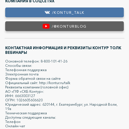
КОМПАНИЯ В СОЦСЕТЯХ
/KONTUR_TALK
/@KONTURBLOG
КОНТАКТНАЯ ИНФОРМАЦИЯ И РЕКВИЗИТЫ КОНТУР ТОЛК
ВЕБИНАРЫ
Основной телефон: 8-800-101-41-26
Способы связи:
Телефонная поддержка
Электронная почта
Форма обратной связи на сайте
Официальный сайт: http://kontur.ru/talk
Реквизиты компании (головной офис)
АО «ПФ «СКБ Контур»:
ИНН: 6663003127
ОГРН: 1026605606620
Юридический адрес: 620144, г. Екатеринбург, ул. Народной Воли,
19а
Техническая поддержка
Доступны следующие каналы:
Телефон
Онлайн-чат