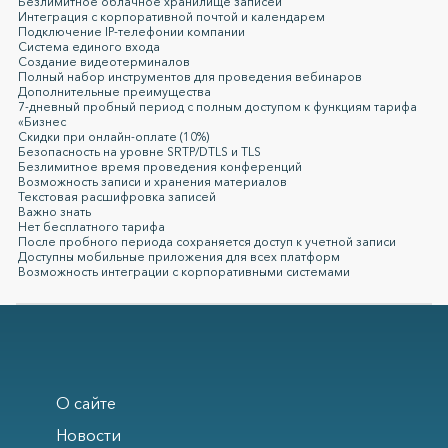
Безлимитное облачное хранилище записей
Интеграция с корпоративной почтой и календарем
Подключение IP-телефонии компании
Система единого входа
Создание видеотерминалов
Полный набор инструментов для проведения вебинаров
Дополнительные преимущества
7-дневный пробный период с полным доступом к функциям тарифа
«Бизнес
Скидки при онлайн-оплате (10%)
Безопасность на уровне SRTP/DTLS и TLS
Безлимитное время проведения конференций
Возможность записи и хранения материалов
Текстовая расшифровка записей
Важно знать
Нет бесплатного тарифа
После пробного периода сохраняется доступ к учетной записи
Доступны мобильные приложения для всех платформ
Возможность интеграции с корпоративными системами
О сайте
Новости