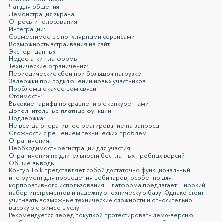
Чат для общения
Демонстрация экрана
Опросы и голосования
Интеграции:
Совместимость с популярными сервисами
Возможность встраивания на сайт
Экспорт данных
Недостатки платформы
Технические ограничения:
Периодические сбои при большой нагрузке
Задержки при подключении новых участников
Проблемы с качеством связи
Стоимость:
Высокие тарифы по сравнению с конкурентами
Дополнительные платные функции
Поддержка:
Не всегда оперативное реагирование на запросы
Сложности с решением технических проблем
Ограничения:
Необходимость регистрации для участия
Ограничения по длительности бесплатных пробных версий
Общие выводы
Контур.Тolk представляет собой достаточно функциональный
инструмент для проведения вебинаров, особенно для
корпоративного использования. Платформа предлагает широкий
набор инструментов и надежную техническую базу. Однако стоит
учитывать возможные технические сложности и относительно
высокую стоимость услуг.
Рекомендуется перед покупкой протестировать демо-версию,