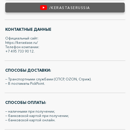
/KERASTASERUSSIA
КОНТАКТНЫЕ ДАННЫЕ
Официальный сайт:
https://kerastase.ru/
Телефон компании:
+7 495 733 90 12.
СПОСОБЫ ДОСТАВКИ:
— Транспортными службами (СПСР, OZON, Стриж).
— В постаматы PickPoint.
СПОСОБЫ ОПЛАТЫ:
— наличными при получении;
— банковской картой при получении;
— банковской картой онлайн.