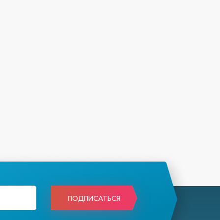
ПОДПИСАТЬСЯ