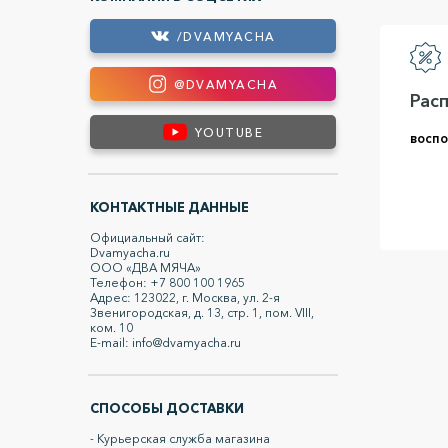
/DVAMYACHA
@DVAMYACHA
Рас
YOUTUBE
воспо
КОНТАКТНЫЕ ДАННЫЕ
Официальный сайт:
Dvamyacha.ru
ООО «ДВА МЯЧА»
Телефон: +7 800 100 1965
Адрес: 123022, г. Москва, ул. 2-я
Звенигородская, д. 13, стр. 1, пом. VIII,
ком. 10
E-mail: info@dvamyacha.ru
СПОСОБЫ ДОСТАВКИ
- Курьерская служба магазина