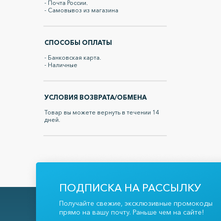
- Почта России.
- Самовывоз из магазина
СПОСОБЫ ОПЛАТЫ
- Банковская карта.
- Наличные
УСЛОВИЯ ВОЗВРАТА/ОБМЕНА
Товар вы можете вернуть в течении 14
дней.
ПОДПИСКА НА РАССЫЛКУ
Получайте свежие, эксклюзивные промокоды
прямо на вашу почту. Раньше чем на сайте!