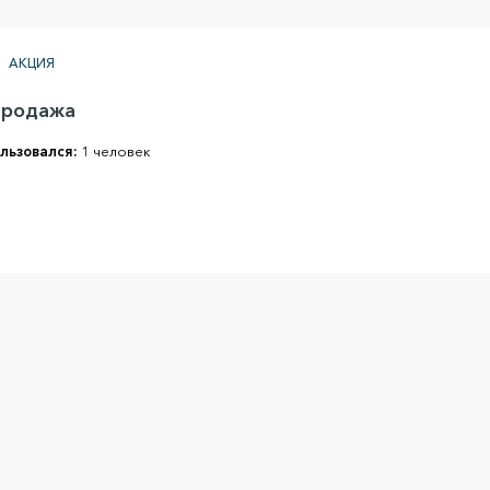
АКЦИЯ
продажа
льзовался:
1 человек