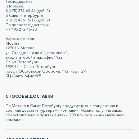
Техподдержка:
В Москве:
8 (495) 374-63-44 (доб. 2)
В Санкт-Петербурге:
8 (812) 426-15-12 (доб. 2)
По вопросам доставки:
+7 495 212-15-30
Адреса офисов:
Москва:
127018, Москва
ул. Складочная дом 1, строение 1,
вход 3, второй этаж, офис 1922
Санкт-Петербург:
192012, г. Санкт-Петербург
просп. Обуховской Обороны, 112, корп. 2И
БЦ «Вант» офис 605
СПОСОБЫ ДОСТАВКИ
По Москве и Санкт-Петрбургу предусмотрена стандартная и
срочная доставка курьерами компании. Можно получить заказ
самостоятельно в пунктах выдачи DPD или розничных магазинах
компании.