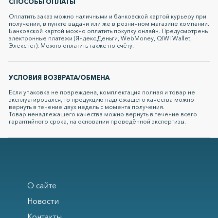
СПОСОБЫ ОПЛАТЫ
Оплатить заказ можно наличными и банковской картой курьеру при
получении, в пункте выдачи или же в розничном магазине компании.
Банковской картой можно оплатить покупку онлайн. Предусмотрены
электронные платежи (Яндекс.Деньги, WebMoney, QIWI Wallet,
Элекснет). Можно оплатить также по счёту.
УСЛОВИЯ ВОЗВРАТА/ОБМЕНА
Если упаковка не повреждена, комплектация полная и товар не
эксплуатировался, то продукцию надлежащего качества можно
вернуть в течение двух недель с момента получения.
Товар ненадлежащего качества можно вернуть в течение всего
гарантийного срока, на основании проведённой экспертизы.
О сайте
Новости
Контакты