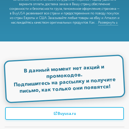
варианта оплаты, доставка заказа в Вашу страну, обеспечение
сохранности и безопасности груза, таможенное оформление, страховка —
в BuyUSA развеивают все страхи и предостережения по поводу покупок
из стран Европы и США. Заказывайте любые товары на eBay и Amazon и
наслаждайтесь качеством оригинальных продуктов. Как
...
Развернуть ↓
В данный момент нет акций и
промокодов.
Подпишитесь на рассылку и получите
письмо, как только они появятся!
Buyusa.ru