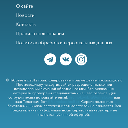
О сайте
Новости
Контакты
Правила пользования
Политика обработки персональных данных
© Работаем с 2012 года. Копирование и размещение промокодов с
Промокодик.ру на других сайтах разрешено только при
использовании активной обратной ссылки. Все рекламные
материалы проверены специалистами нашего сервиса. Для
сотрудничества используйте email:
promokodik.ru@gmail.com
или
наш Телеграм-бот
@PromokodikruBot
. Сервис полностью
бесплатный: никаких платежей с пользователей не взимается. Вся
представленная информация носит справочный характер и не
является публичной офертой.