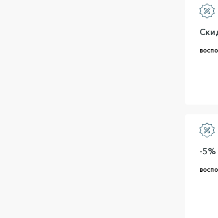
Ски
воспо
-5%
воспо