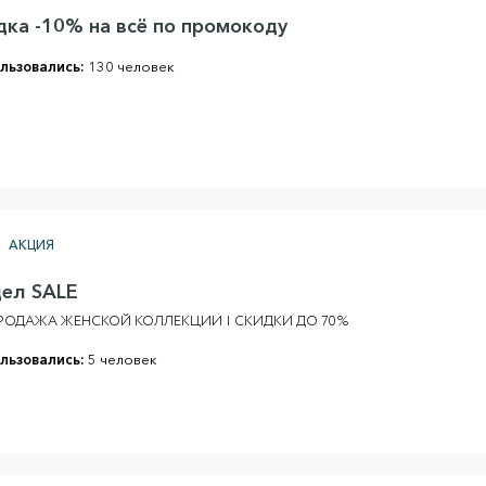
дка -10% на всё по промокоду
льзовались:
130 человек
АКЦИЯ
дел SALE
РОДАЖА ЖЕНСКОЙ КОЛЛЕКЦИИ | СКИДКИ ДО 70%
льзовались:
5 человек