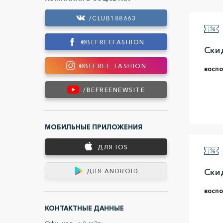
/CLUB188663
@BEFREEFASHION
Ски
@BEFREE_FASHION
воспо
/BEFREENEWSITE
МОБИЛЬНЫЕ ПРИЛОЖЕНИЯ
ДЛЯ IOS
Скид
ДЛЯ ANDROID
воспо
КОНТАКТНЫЕ ДАННЫЕ