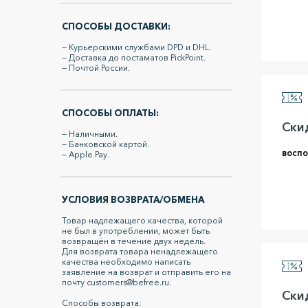
СПОСОБЫ ДОСТАВКИ:
— Курьерскими службами DPD и DHL.
— Доставка до постаматов PickPoint.
— Почтой России.
СПОСОБЫ ОПЛАТЫ:
Скид
— Наличными.
— Банковской картой.
воспо
— Apple Pay.
УСЛОВИЯ ВОЗВРАТА/ОБМЕНА
Товар надлежащего качества, которой
не был в употреблении, может быть
возвращён в течение двух недель.
Для возврата товара ненадлежащего
качества необходимо написать
заявление на возврат и отправить его на
почту customers@befree.ru.
Скид
Способы возврата: