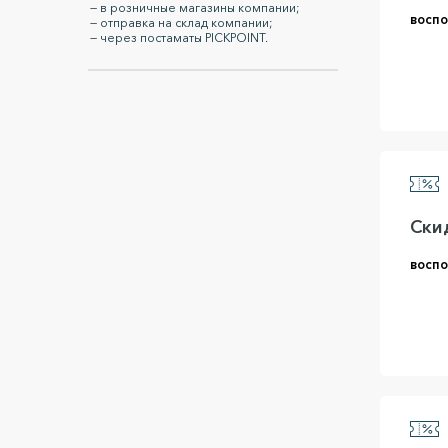
— в розничные магазины компании;
воспо
— отправка на склад компании;
— через постаматы PICKPOINT.
Скид
воспо