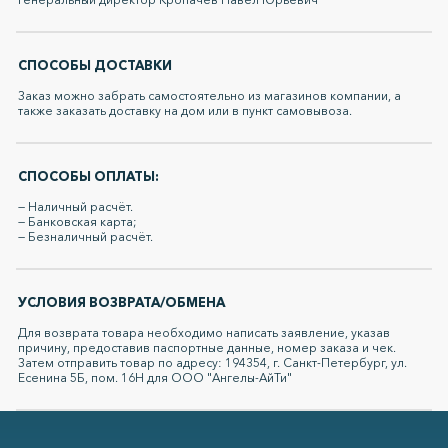
СПОСОБЫ ДОСТАВКИ
Заказ можно забрать самостоятельно из магазинов компании, а
также заказать доставку на дом или в пункт самовывоза.
СПОСОБЫ ОПЛАТЫ:
— Наличный расчёт.
— Банковская карта;
— Безналичный расчёт.
УСЛОВИЯ ВОЗВРАТА/ОБМЕНА
Для возврата товара необходимо написать заявление, указав
причину, предоставив паспортные данные, номер заказа и чек.
Затем отправить товар по адресу: 194354, г. Санкт-Петербург, ул.
Есенина 5Б, пом. 16Н для ООО "Ангелы-АйТи"