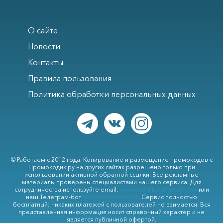
О сайте
Новости
Контакты
Правила пользования
Политика обработки персональных данных
© Работаем с 2012 года. Копирование и размещение промокодов с
Промокодик.ру на других сайтах разрешено только при
использовании активной обратной ссылки. Все рекламные
материалы проверены специалистами нашего сервиса. Для
сотрудничества используйте email:
promokodik.ru@gmail.com
или
наш Телеграм-бот
@PromokodikruBot
. Сервис полностью
бесплатный: никаких платежей с пользователей не взимается. Вся
представленная информация носит справочный характер и не
является публичной офертой.