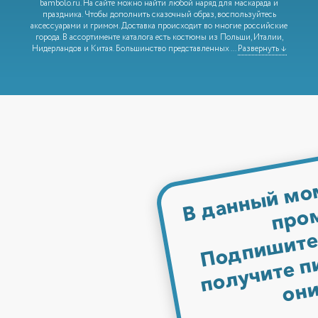
bambolo.ru. На сайте можно найти любой наряд для маскарада и
праздника. Чтобы дополнить сказочный образ, воспользуйтесь
аксессуарами и гримом. Доставка происходит во многие российские
города. В ассортименте каталога есть костюмы из Польши, Италии,
Нидерландов и Китая. Большинство представленных
...
Развернуть ↓