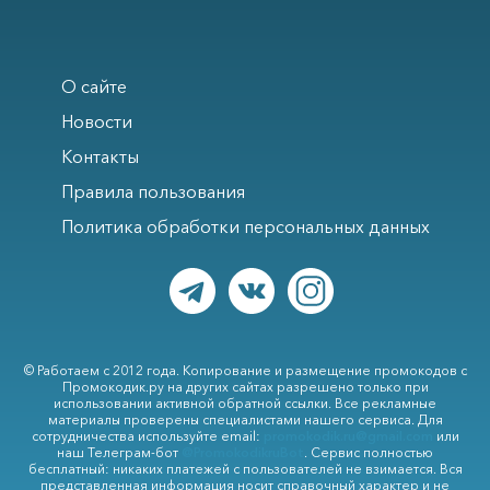
О сайте
Новости
Контакты
Правила пользования
Политика обработки персональных данных
© Работаем с 2012 года. Копирование и размещение промокодов с
Промокодик.ру на других сайтах разрешено только при
использовании активной обратной ссылки. Все рекламные
материалы проверены специалистами нашего сервиса. Для
сотрудничества используйте email:
promokodik.ru@gmail.com
или
наш Телеграм-бот
@PromokodikruBot
. Сервис полностью
бесплатный: никаких платежей с пользователей не взимается. Вся
представленная информация носит справочный характер и не