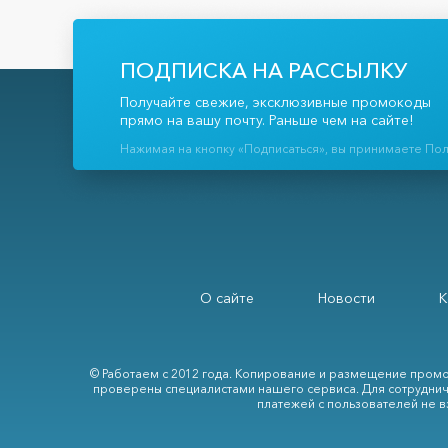
ПОДПИСКА НА РАССЫЛКУ
Получайте свежие, эксклюзивные промокоды
прямо на вашу почту. Раньше чем на сайте!
Нажимая на кнопку «Подписаться», вы принимаете По
О сайте
Новости
К
© Работаем с 2012 года. Копирование и размещение промо
проверены специалистами нашего сервиса. Для сотруднич
платежей с пользователей не в