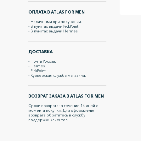
ОПЛАТА В ATLAS FOR MEN
- Наличными при получении.
- В пунктах выдачи PickPoint.
- В пунктах выдачи Hermes.
ДОСТАВКА
- Почта России.
- Hermes.
- PickPoint.
- Курьерская служба магазина.
ВОЗВРАТ ЗАКАЗА В ATLAS FOR MEN
Сроки возврата: в течение 14 дней c
момента покупки. Для оформления
возврата обратитесь в службу
поддержки клиентов.