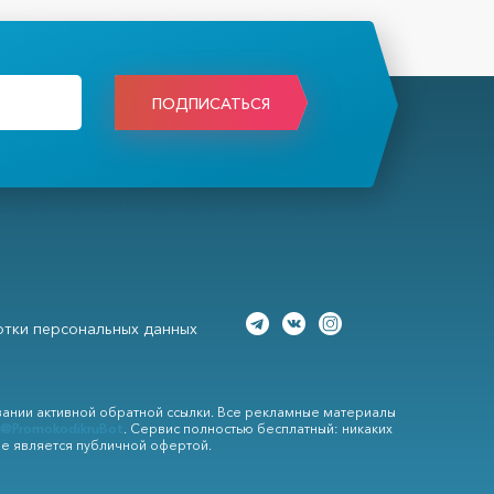
ПОДПИСАТЬСЯ
тки персональных данных
вании активной обратной ссылки. Все рекламные материалы
@PromokodikruBot
. Сервис полностью бесплатный: никаких
не является публичной офертой.