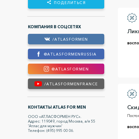
ПОДЕЛИТЬСЯ
КОМПАНИЯ В СОЦСЕТЯХ
Лик
/ATLASFORMEN
воспо
@ATLASFORMENRUSSIA
@ATLASFORMEN
/ATLASFORMENFRANCE
Ски
КОНТАКТЫ ATLAS FOR MEN
Постоя
ООО «АТЛАСФОРМЕН РУС».
Адрес: 119049, город Москва, а/я 55
'Атлас для мужчин'
воспо
Телефон: (495) 995 00 06.